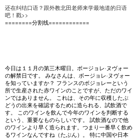
还在纠结口语？跟外教北田老师来学最地道的日语
吧！戳>>
========分割线============
今日は１１月の第三木曜日。ボージョレ·ヌヴォー
の解禁日です。 みなさんは、ボージョレ·ヌヴォー
を知っていますか？ フランスのボジョレーという
所で生産された赤ワインのことですが、ただのワイ
ンではありません。 これは、その年に収穫したぶ
どうの出来を確認するために造られる、試飲酒で
す。 このワインを飲んで今年のワインを判断する
という、重要なものらしいです。 試飲酒なので他
のワインより早く造られます。つまり一番早く飲め
るワインなんですね（たぶん）。 特に中国や日本