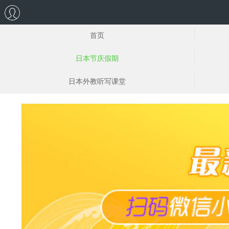
首页
日本节庆假期
日本外教听写课堂