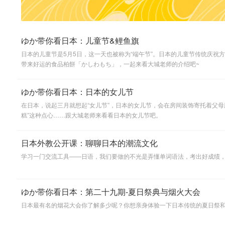
ゆか带你看日本：儿童节&鲤鱼旗
日本的儿童节是5月5日，这一天也被称为“端午节”。日本的儿童节传统庆祝
带来好运的食品柏餅「かしわもち」，一起来看大城老师的介绍吧~
ゆか带你看日本：日本的女儿节
在日本，说起三月就想起“女儿节”，日本的女儿节，会在房间装饰寄托着父母
糕”这种点心……跟大城老师来看看日本的女儿节吧。
日本外教公开课：聊聊日本的潮流文化
学习一门交流工具——日语，我们要做的不光是弄懂单词语法，考出好成绩
ゆか带你看日本：第二十九期-夏日祭典与烟火大会
日本最有名的烟花大会你了解多少呢？你想亲身体验一下日本传统的夏日祭