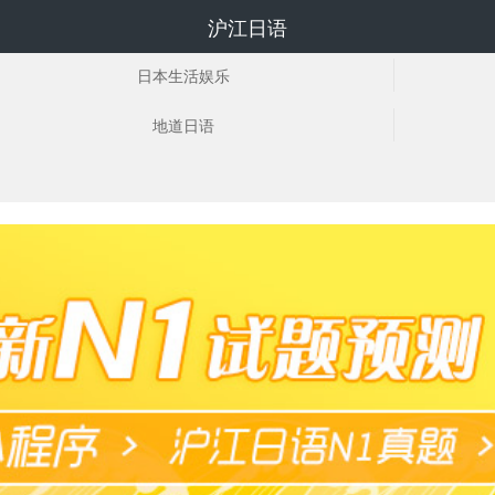
沪江日语
日本生活娱乐
地道日语