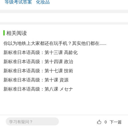
等级考试答案
化妆品
相关阅读
你以为地铁上大家都还在玩手机？其实他们都在......
新标准日本语高级：第十三课 高龄化
新标准日本语高级：第十四课 政治
新标准日本语高级：第十七课 技術
新标准日本语高级：第十课 資源
新标准日本语高级：第八课 メセナ
学习有疑问？
0
下一篇