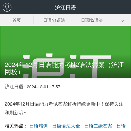
沪江日语
首页
日语N1语法
日语N2语法
N3N4N5语法
初级日语语法
敬语语法
古典语法
格助词
惯用句
日语语法入门
2024年12月日语能力考N2语法答案（沪江
网校）
沪江日语
2024-12-01 17:57
2024年12月日语能力考试答案解析持续更新中！保持关注
和刷新哦~
相关热点：
日语培训
日语语法大全
日语二级答案
日语