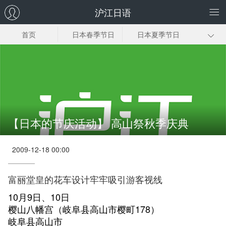
沪江日语
首页
日本春季节日
日本夏季节日
日本秋季节日
日本冬季节日
【日本的节庆活动】 高山祭秋季庆典
2009-12-18 00:00
富丽堂皇的花车设计牢牢吸引游客视线
10月9日、10日
樱山八幡宫（岐阜县高山市樱町178）
岐阜县高山市