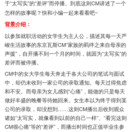
于“太写实”的“差评”而停播。到底这则CM讲述了一个
怎样的故事呢？快和小编一起来看看吧~
背景介绍：
以参加就职活动的女学生为主人公，描述其每一天严
峻生活故事的东京瓦斯CM“家族的羁绊之来自母亲的
声援”，自开播不到一个月的时间，就因为“太写实”的
差评而被停播。
CM中的女大学生每天奔走于各大公司的笔试与面试
中，却仍未收到一家公司的录取通知。每天过得焦虑
和不安。而母亲为女儿感到“心痛”，能做的只是每天
做好丰盛的晚餐等待她回来。女生本以为终于得到某
公司的录取，却没想到……这则CM播出后收到观众
诸如“太写实，就像看到以前的自己一样”、“看完这则
CM很心痛”等的“差评”，而播出时间也正值毕业生参