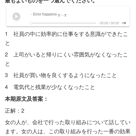
最もよいものを一つ選んでください。
- Error happens ╥﹏╥
-
00:00
/
00:00
1 社員の中に効率的に仕事をする意識ができたこ
と
2 上司がいると帰りにくい雰囲気がなくなったこ
と
3 社員が買い物を良くするようになったこと
4 電気代と残業が少なくなったこと
本期原文及答案：
正解：2
女の人が、会社で行った取り組みについて話してい
ます。女の人は、この取り組みを行った一番の効果