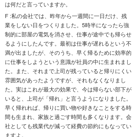
は何だと言っていますか。
F :私の会社では、昨年から一週間に一日だけ、残
業をしない日をつくりました。5時半になったら強
制的に部屋の電気を消させ、仕事が途中でも帰らせ
るようにしたんです。最初は仕事が遅れるという不
満が出ましたが、そのうち、早く帰るために効率的
に仕事をしようという意識が社員の中に生まれまし
た。また、それまで上司が残っていると帰りにくい
雰囲気があったようですが、それもなくなりまし
た。実はこれが最大の効果で、今は帰らない部下が
いると、上司が「帰れ」と言うようになりました。
早く帰れれば、帰りに買い物や好きなことをする時
間も生まれ、家族と過ごす時間も多くなります。会
社としても残業代が減って経費の節約にもなってい
ますよ。