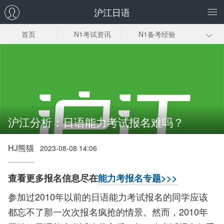
沪江日语
首页
N1考试资讯
N1备考经验
日语一级答案解
词汇
语法
析
阅读
听力
准考证
考试时间
资料下载
沪江分析：日语能力考试报名难吗？
HJ熊猫
2023-08-08 14:06
查看更多报名信息尽在
能力考报名专题>>>
参加过2010年以前的日语能力考试报名的同学应该
都忘不了那一次次报名疯抢的情景。然而，2010年