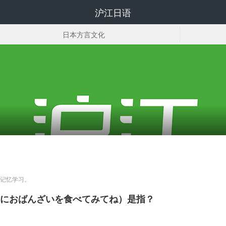
沪江日语
日本方言文化
大阪方言
记忆学习。
におばんざいを食べてみてね）是指？