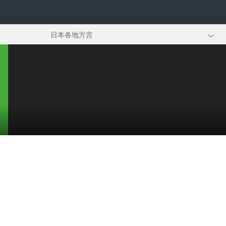
日本各地方言
京都方言