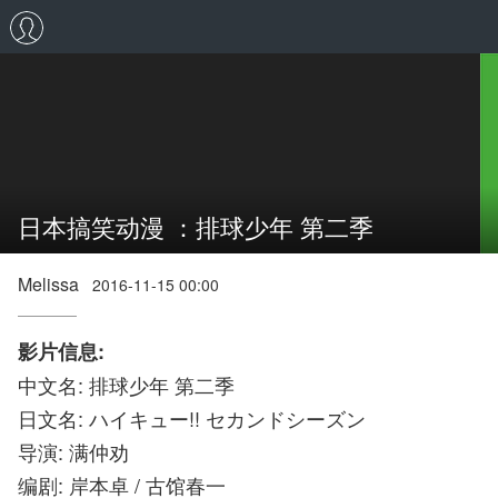
日本搞笑动漫 ：排球少年 第二季
Melissa
2016-11-15 00:00
影片信息:
中文名: 排球少年 第二季
日文名: ハイキュー!! セカンドシーズン
导演: 满仲劝
编剧: 岸本卓 / 古馆春一