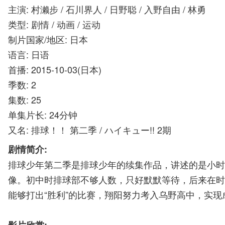
主演: 村濑步 / 石川界人 / 日野聪 / 入野自由 / 林勇
类型: 剧情 / 动画 / 运动
制片国家/地区: 日本
语言: 日语
首播: 2015-10-03(日本)
季数: 2
集数: 25
单集片长: 24分钟
又名: 排球！！ 第二季 / ハイキュー!! 2期
剧情简介:
排球少年第二季是排球少年的续集作品，讲述的是小时
像。初中时排球部不够人数，只好默默等待，后来在时
能够打出“胜利”的比赛，翔阳努力考入乌野高中，实现