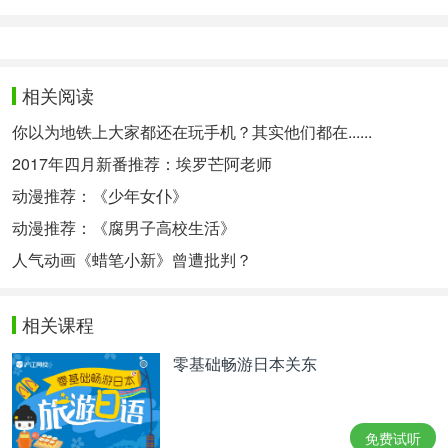
相关阅读
你以为地铁上大家都还在玩手机？其实他们都在......
2017年四月新番推荐：埃罗芒阿老师
动漫推荐：《少年女仆》
动漫推荐：《腐男子高校生活》
人气动画《蜡笔小新》曾遭批判？
相关课程
零基础畅游日本关东
免费试听