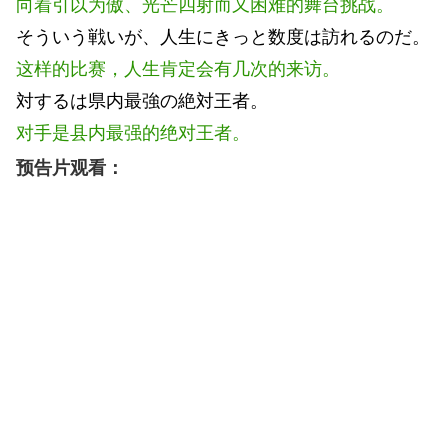
向着引以为傲、光芒四射而又困难的舞台挑战。
そういう戦いが、人生にきっと数度は訪れるのだ。
这样的比赛，人生肯定会有几次的来访。
対するは県内最強の絶対王者。
对手是县内最强的绝对王者。
预告片观看：