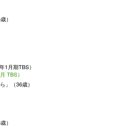
6歳）
3年1月期TBS）
月 TBS）
ら」（36歳）
8歳）