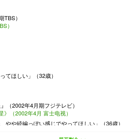
期TBS）
BS）
ってほしい」（32歳）
（2002年4月期フジテレビ）
》（2002年4月 富士电视）
、やや続編っぽい感じでやってほしい」（36歳）
演”（36岁）