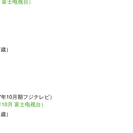
月 富士电视台）
7歳）
07年10月期フジテレビ）
7年10月 富士电视台）
1歳）