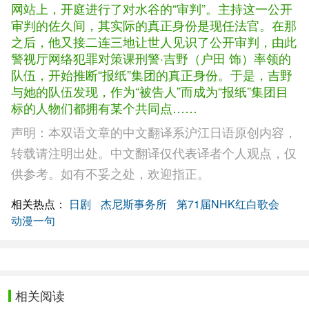
网站上，开庭进行了对水谷的“审判”。主持这一公开
审判的佐久间，其实际的真正身份是现任法官。在那
之后，他又接二连三地让世人见识了公开审判，由此
警视厅网络犯罪对策课刑警·吉野（户田 饰）率领的
队伍，开始推断“报纸”集团的真正身份。于是，吉野
与她的队伍发现，作为“被告人”而成为“报纸”集团目
标的人物们都拥有某个共同点……
声明：本双语文章的中文翻译系沪江日语原创内容，
转载请注明出处。中文翻译仅代表译者个人观点，仅
供参考。如有不妥之处，欢迎指正。
相关热点：
日剧
杰尼斯事务所
第71届NHK红白歌会
动漫一句
相关阅读