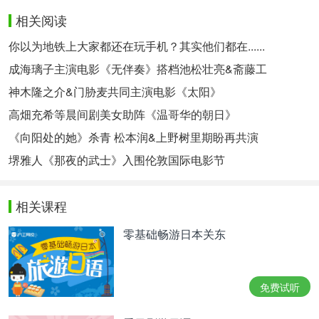
相关阅读
你以为地铁上大家都还在玩手机？其实他们都在......
成海璃子主演电影《无伴奏》搭档池松壮亮&斋藤工
神木隆之介&门胁麦共同主演电影《太阳》
高畑充希等晨间剧美女助阵《温哥华的朝日》
《向阳处的她》杀青 松本润&上野树里期盼再共演
堺雅人《那夜的武士》入围伦敦国际电影节
相关课程
零基础畅游日本关东
免费试听