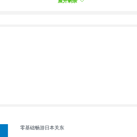
展开剩余
零基础畅游日本关东