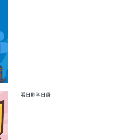
看日剧学日语