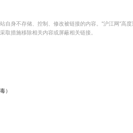
站自身不存储、控制、修改被链接的内容。"沪江网"高
采取措施移除相关内容或屏蔽相关链接。
毒）