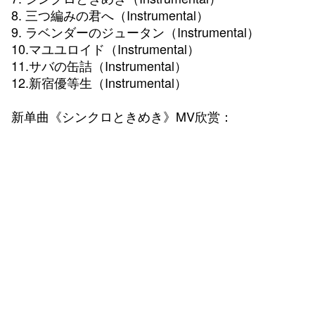
8. 三つ編みの君へ（Instrumental）
9. ラベンダーのジュータン（Instrumental）
10.マユユロイド（Instrumental）
11.サバの缶詰（Instrumental）
12.新宿優等生（Instrumental）
新单曲《シンクロときめき》MV欣赏：