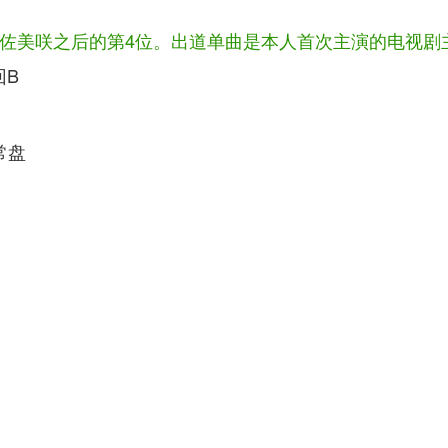
岩佐美咲之后的第4位。出道单曲是本人首次主演的电视剧主
B
盘