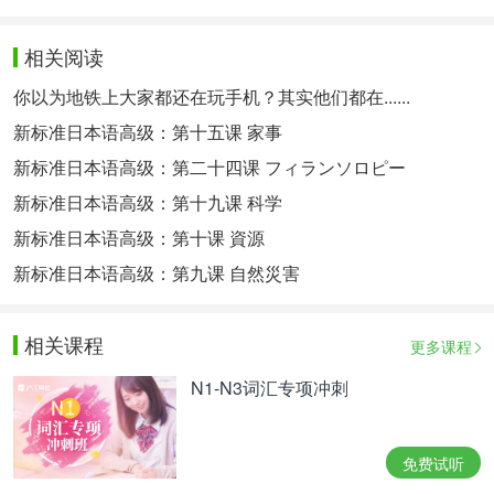
相关阅读
你以为地铁上大家都还在玩手机？其实他们都在......
新标准日本语高级：第十五课 家事
新标准日本语高级：第二十四课 フィランソロピー
新标准日本语高级：第十九课 科学
新标准日本语高级：第十课 資源
新标准日本语高级：第九课 自然災害
相关课程
更多课程
N1-N3词汇专项冲刺
免费试听