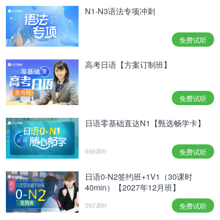
N1-N3语法专项冲刺
免费试听
高考日语【方案订制班】
免费试听
日语零基础直达N1【甄选畅学卡】
866课时
免费试听
日语0-N2签约班+1V1（30课时
40min）【2027年12月班】
392课时
免费试听