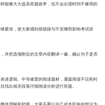
这样能够大大提高答题效率，也不会出现时间不够用的
情绪紧张，使大家感到很烦躁与不安继而影响考试状
义，并把选项附近的文章内容翻译一遍，确认句子是否
其表述逻辑。中等难度的阅读题材，通篇阅读不仅耗时
题目找出相关段落仔细阅读分析进行答题。
的整体理解和把握。大家不要以自己或本民族的想法为