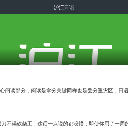
沪江日语
心阅读部分，阅读是拿分关键同样也是丢分重灾区，日语
磨刀不误砍柴工，这话一点说的都没错，即使你用了一周的