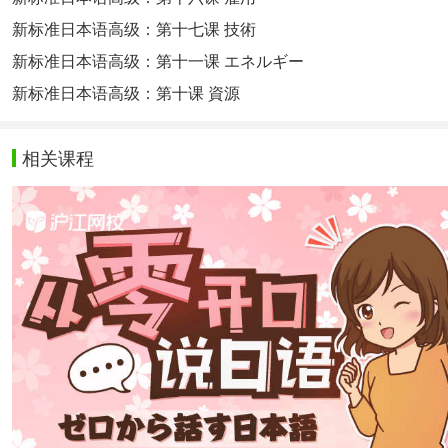
新标准日本语高级：第十七课 技術
新标准日本语高级：第十一课 エネルギー
新标准日本语高级：第十课 資源
相关课程