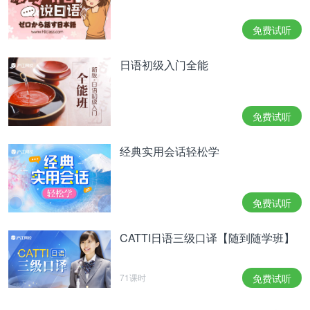
免费试听
日语初级入门全能
免费试听
经典实用会话轻松学
免费试听
CATTI日语三级口译【随到随学班】
71课时
免费试听