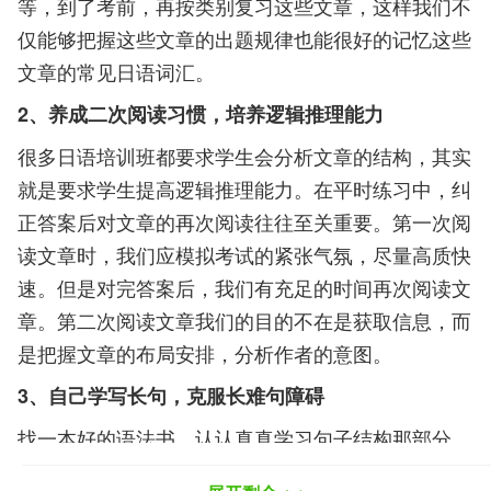
等，到了考前，再按类别复习这些文章，这样我们不
仅能够把握这些文章的出题规律也能很好的记忆这些
文章的常见日语词汇。
2、养成二次阅读习惯，培养逻辑推理能力
很多日语培训班都要求学生会分析文章的结构，其实
就是要求学生提高逻辑推理能力。在平时练习中，纠
正答案后对文章的再次阅读往往至关重要。第一次阅
读文章时，我们应模拟考试的紧张气氛，尽量高质快
速。但是对完答案后，我们有充足的时间再次阅读文
章。第二次阅读文章我们的目的不在是获取信息，而
是把握文章的布局安排，分析作者的意图。
3、自己学写长句，克服长难句障碍
找一本好的语法书，认认真真学习句子结构那部分。
日语的句子主干往往并不复杂，只是其粘着修饰成分