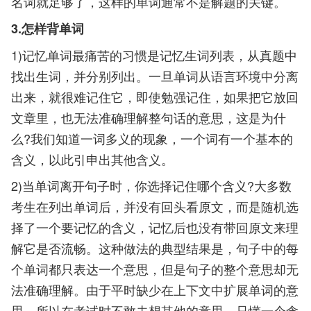
名词就足够了，这样的单词通常不是解题的关键。
3.怎样背单词
1)记忆单词最痛苦的习惯是记忆生词列表，从真题中
找出生词，并分别列出。一旦单词从语言环境中分离
出来，就很难记住它，即使勉强记住，如果把它放回
文章里，也无法准确理解整句话的意思，这是为什
么?我们知道一词多义的现象，一个词有一个基本的
含义，以此引申出其他含义。
2)当单词离开句子时，你选择记住哪个含义?大多数
考生在列出单词后，并没有回头看原文，而是随机选
择了一个要记忆的含义，记忆后也没有带回原文来理
解它是否流畅。这种做法的典型结果是，句子中的每
个单词都只表达一个意思，但是句子的整个意思却无
法准确理解。由于平时缺少在上下文中扩展单词的意
思，所以在考试时不敢去想其他的意思，只懂一个含