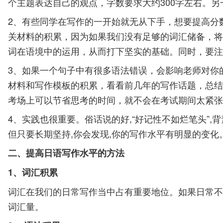
个主题表达自己的观点，字数要求大约300字左右。另
2、有些同学在写作的一开始就无从下手，想要提高分
关材料的积累，因为如果我们没有足够的词汇储备，将
词在语境中的运用，从而打下坚实的基础。同时，要注
3、如果一个句子中有很多语法错误，会影响老师对你
材料和写作模板的积累，看看前几年的写作话题，总结
考场上可以节省思考的时间，就不会在考试期间太紧张
4、实践也很重要。俗话说的好,“好记性不如烂笔头”
但只要长期坚持,你会发现,你的写作水平有明显的变
二、提高日语写作水平的方法
1、词汇积累
词汇在我们的日常写作当中占有重要地位。如果日常不
词汇量。