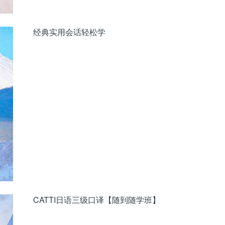
经典实用会话轻松学
CATTI日语三级口译【随到随学班】