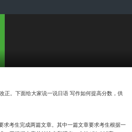
以改正。下面给大家说一说日语 写作如何提高分数，供
分要求考生完成两篇文章。其中一篇文章要求考生根据一