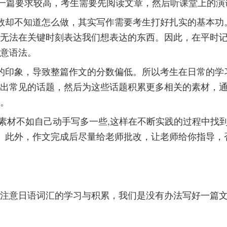
一篇要求较高，考生需要先阅读文章，然后听课堂上的演讲，
数却不知道怎么做，其实写作需要考生打好扎实的基本功
无法在关键时刻表达我们想表达的东西。因此，在平时
意语法。
的印象，导致整篇作文的分数偏低。所以考生在日常的学
出常见的话题，然后为这些话题积累更多相关的素材，
。
,背素材不如自己动手写多一些,这样在不断实践的过程中找
化。此外，作文完成后尽量给老师批改，让老师给你指导，
注意日语词汇的学习与积累，我们是没有办法写好一篇