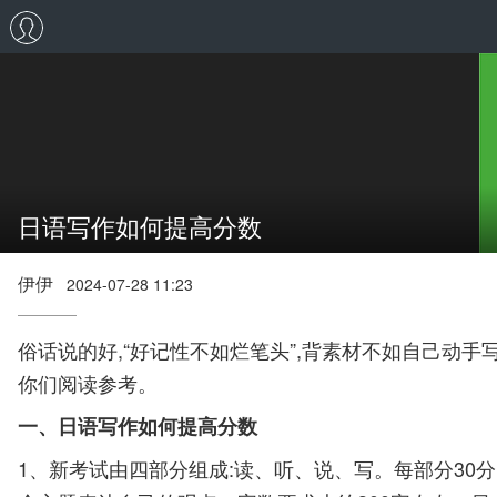
日语写作如何提高分数
伊伊
2024-07-28 11:23
俗话说的好,“好记性不如烂笔头”,背素材不如自己动
你们阅读参考。
一、日语写作如何提高分数
1、新考试由四部分组成:读、听、说、写。每部分30