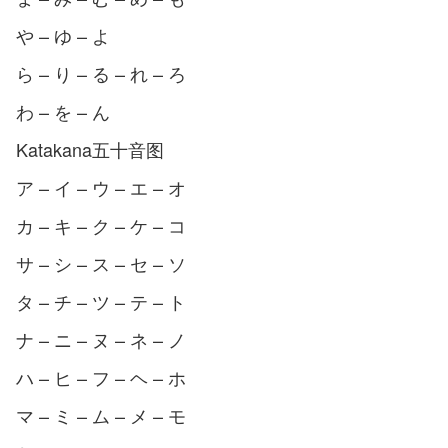
や – ゆ – よ
ら – り – る – れ – ろ
わ – を – ん
Katakana五十音图
ア – イ – ウ – エ – オ
カ – キ – ク – ケ – コ
サ – シ – ス – セ – ソ
タ – チ – ツ – テ – ト
ナ – ニ – ヌ – ネ – ノ
ハ – ヒ – フ – ヘ – ホ
マ – ミ – ム – メ – モ