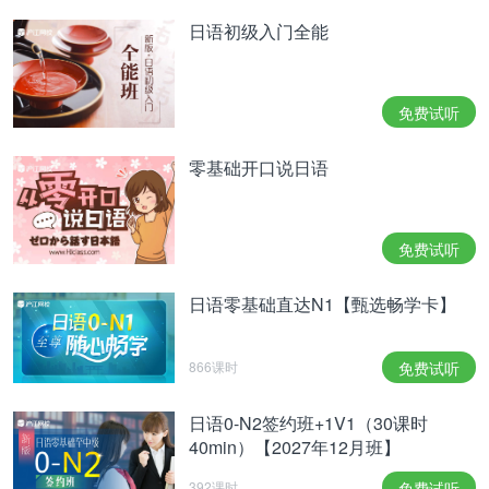
日语初级入门全能
免费试听
零基础开口说日语
免费试听
日语零基础直达N1【甄选畅学卡】
866课时
免费试听
日语0-N2签约班+1V1（30课时
40min）【2027年12月班】
392课时
免费试听