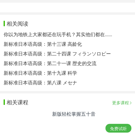
相关阅读
你以为地铁上大家都还在玩手机？其实他们都在......
新标准日本语高级：第十三课 高龄化
新标准日本语高级：第二十四课 フィランソロピー
新标准日本语高级：第二十一课 歴史的交流
新标准日本语高级：第十九课 科学
新标准日本语高级：第八课 メセナ
相关课程
更多课程
新版轻松掌握五十音
免费试听