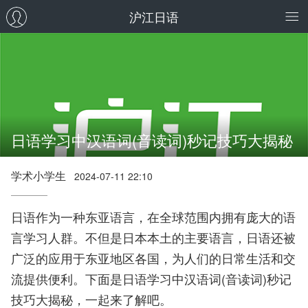
沪江日语
日语学习中汉语词(音读词)秒记技巧大揭秘
学术小学生
2024-07-11 22:10
日语作为一种东亚语言，在全球范围内拥有庞大的语
言学习人群。不但是日本本土的主要语言，日语还被
广泛的应用于东亚地区各国，为人们的日常生活和交
流提供便利。下面是日语学习中汉语词(音读词)秒记
技巧大揭秘，一起来了解吧。