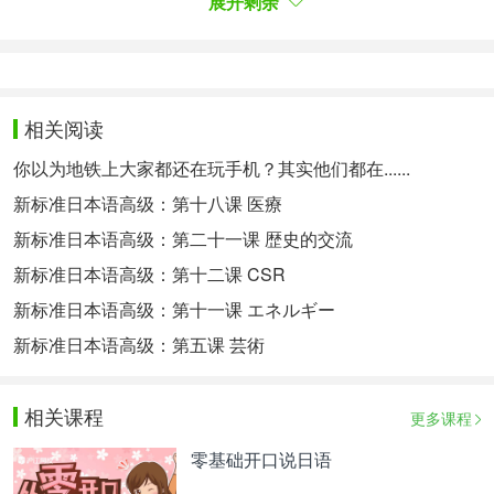
展开剩余
相关热点：
日语语法大全
日语语法辨析
夏季日剧
相关阅读
你以为地铁上大家都还在玩手机？其实他们都在......
新标准日本语高级：第十八课 医療
新标准日本语高级：第二十一课 歴史的交流
新标准日本语高级：第十二课 CSR
新标准日本语高级：第十一课 エネルギー
新标准日本语高级：第五课 芸術
相关课程
更多课程
零基础开口说日语