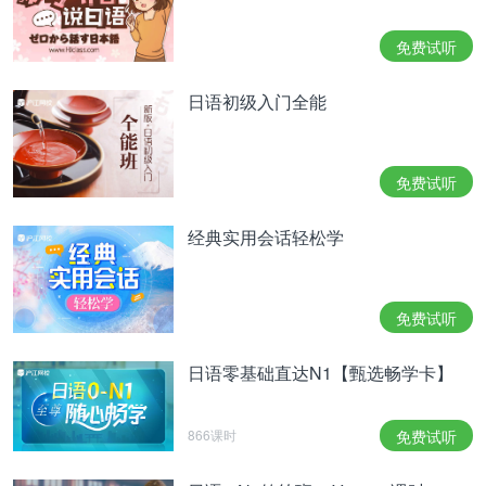
免费试听
日语初级入门全能
免费试听
经典实用会话轻松学
免费试听
日语零基础直达N1【甄选畅学卡】
866课时
免费试听