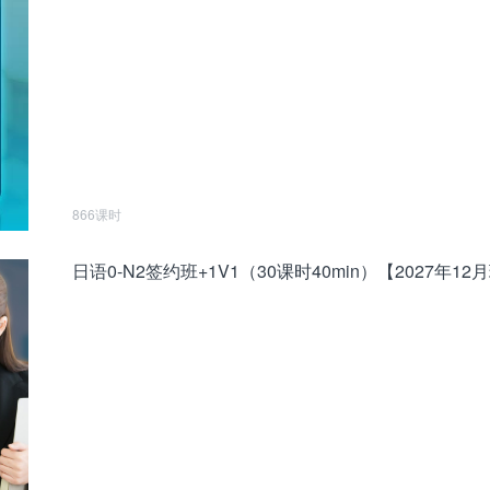
866课时
日语0-N2签约班+1V1（30课时40min）【2027年12