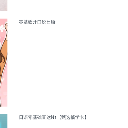
零基础开口说日语
日语零基础直达N1【甄选畅学卡】