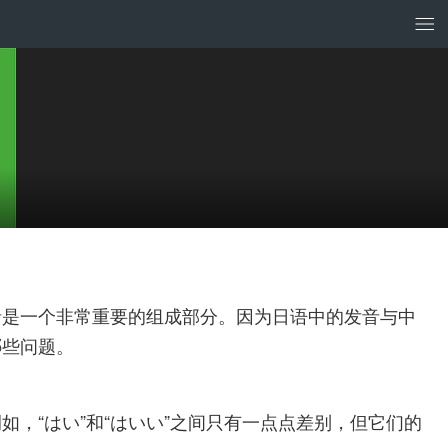
音是一个非常重要的组成部分。因为日语中的发音与中
哪些问题。
，“はい”和“はいい”之间只有一点点差别，但它们的