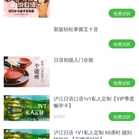
免费试听
新版轻松掌握五十音
免费试听
日语初级入门全能
免费试听
沪江日语口语1v1私人定制【VIP季度
畅学卡】
50课时
免费试听
沪江日语 1V1私人定制 50课时-随到