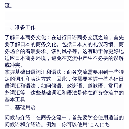
流。
一、准备工作
了解日本商务文化：在进行日语商务交流之前，首先
要了解日本的商务文化。包括日本人的礼仪习惯、商
务场合的着装要求、谈判风格等。这有助于你更好地
适应日本商务环境，避免在交流中产生不必要的误解
或冲突。
掌握基础日语词汇和语法：商务交流需要用到一些特
定的词汇和表达方式。因此，你需要掌握一些基础日
语词汇和语法，如问候语、致谢语、道歉语、常用商
务词汇等。这些基础词汇和语法是你在商务交流中的
基本工具。
二、基础用语
问候与介绍：在商务交流中，首先要学会使用适当的
问候语和介绍语。例如，你可以使用“こんにち