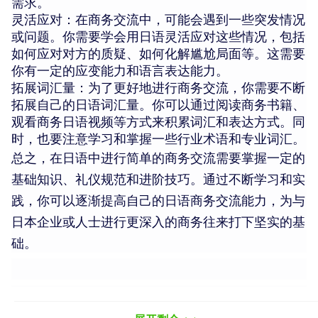
需求。
灵活应对：在商务交流中，可能会遇到一些突发情况
或问题。你需要学会用日语灵活应对这些情况，包括
如何应对对方的质疑、如何化解尴尬局面等。这需要
你有一定的应变能力和语言表达能力。
拓展词汇量：为了更好地进行商务交流，你需要不断
拓展自己的日语词汇量。你可以通过阅读商务书籍、
观看商务日语视频等方式来积累词汇和表达方式。同
时，也要注意学习和掌握一些行业术语和专业词汇。
总之，在日语中进行简单的商务交流需要掌握一定的
基础知识、礼仪规范和进阶技巧。通过不断学习和实
践，你可以逐渐提高自己的日语商务交流能力，为与
日本企业或人士进行更深入的商务往来打下坚实的基
础。
如果您对日语学习感兴趣，想要深入学习，可以了解
沪江网校精品课程，量身定制高效实用的个性化学习