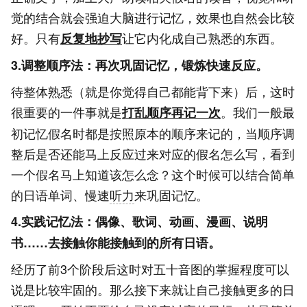
觉的结合就会强迫大脑进行记忆，效果也自然会比较
好。只有
让它内化成自己熟悉的东西。
反复地抄写
3.调整顺序法：再次巩固记忆，锻炼快速反应。
待整体熟悉（就是你觉得自己都能背下来）后，这时
很重要的一件事就是
。我们一般最
打乱顺序再记一次
初记忆假名时都是按照原本的顺序来记的，当顺序调
整后是否还能马上反应过来对应的假名怎么写，看到
一个假名马上知道该怎么念？这个时候可以结合简单
的日语单词、慢速
听力
来巩固记忆。
4.实践记忆法：偶像、歌词、动画、漫画、说明
书……去接触你能接触到的所有日语。
经历了前3个阶段后这时对五十音图的掌握程度可以
说是比较牢固的。那么接下来就让自己接触更多的日