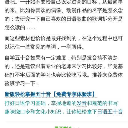
语吧。一开始不要给自己设定过高的目标，从最简单
的来。比如你喜欢的偶像、动漫作品的名字是怎么念
的；去研究一下自己喜欢的日语歌曲的歌词拆分开是
怎么读的……
而这些素材也恰恰是最好找到的，在这个过程中也可
以记住一些常见的单词，一举两得。
自学五十音如果有一定难度，特别是发音搞不清楚
的，还是建议跟着专业的老师来学习比较好，毕竟基
础打不牢后面的学习也会比较吃亏哦。推荐来免费体
验班学习一下：
新版轻松掌握五十音【免费专享体验班】
打好日语学习基础，掌握地道的
发音
和规范的书写
趣味绕口令和文化小知识，让你轻松拿下
日语五十音
>>免费领取