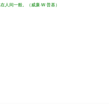
人间一般。（威廉·W·普基）