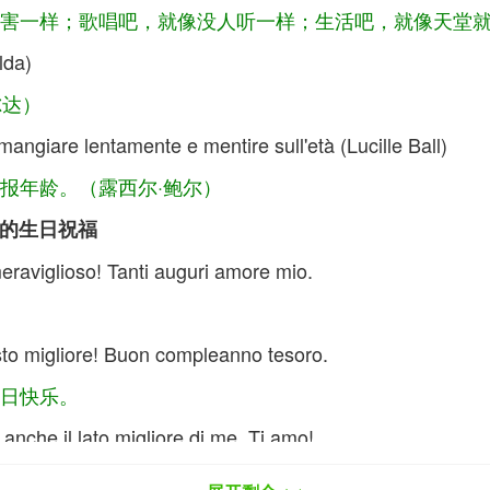
害一样；歌唱吧，就像没人听一样；生活吧，就像天堂就在
lda)
尔达）
mangiare lentamente e mentire sull'età (Lucille Ball)
报年龄。（露西尔·鲍尔）
送给挚爱的生日祝福
eraviglioso! Tanti auguri amore mio.
sto migliore! Buon compleanno tesoro.
日快乐。
anche il lato migliore di me. Ti amo!
面。我爱你！