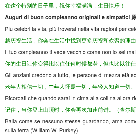
在这个特别的日子里，祝你幸福满满，生日快乐！
Auguri di buon compleanno originali e si
Più celebri la vita, più troverai nella vita ragioni per 
越庆祝生活，你会在生活中找到更多庆祝和欢聚的理由
Il tuo compleanno ti vede vecchio come non lo sei mai
你的生日让你变得比以往任何时候都老，但也比以往任
Gli anziani credono a tutto, le persone di mezza età so
老年人相信一切，中年人怀疑一切，年轻人知道一切。
Ricordati che quando sarai in cima alla collina allora
记住，当你登上山顶时，你会再次加速前进。（查尔斯
Balla come se nessuno stesse guardando, ama come s
sulla terra (William W. Purkey)