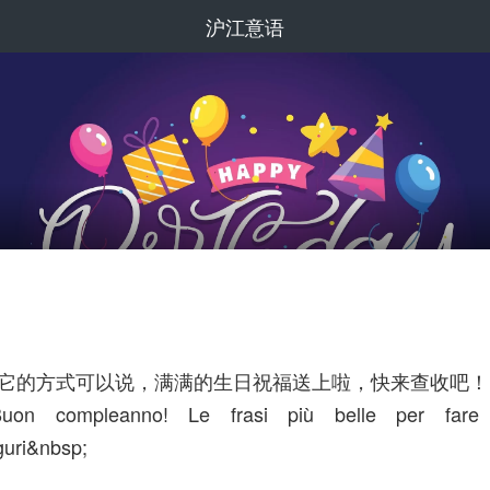
沪江意语
有很多其它的方式可以说，满满的生日祝福送上啦，快来查收吧！