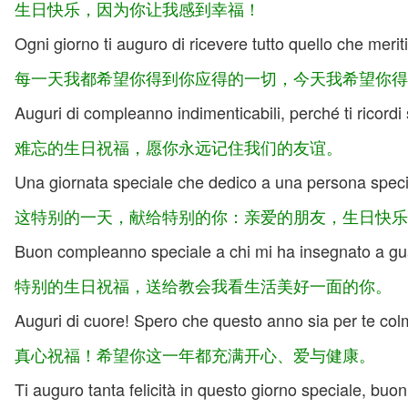
生日快乐，因为你让我感到幸福！
Ogni giorno ti auguro di ricevere tutto quello che merit
每一天我都希望你得到你应得的一切，今天我希望你得
Auguri di compleanno indimenticabili, perché ti ricordi
难忘的生日祝福，愿你永远记住我们的友谊。
Una giornata speciale che dedico a una persona spec
这特别的一天，献给特别的你：亲爱的朋友，生日快乐
Buon compleanno speciale a chi mi ha insegnato a guard
特别的生日祝福，送给教会我看生活美好一面的你。
Auguri di cuore! Spero che questo anno sia per te colm
真心祝福！希望你这一年都充满开心、爱与健康。
Ti auguro tanta felicità in questo giorno speciale, bu