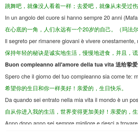
跳舞吧，就像没人看着一样；去爱吧，就像从未受过伤
In un angolo del cuore si hanno sempre 20 anni (Mafa
在心底的一角，人们永远有一个20岁的自己。（玛法
ll segreto per rimanere giovani è vivere onestamente, 
保持年轻的秘诀是诚实地生活，慢慢地进食，并且，谎
Buon compleanno all'amore della tua vita 
Spero che il giorno del tuo compleanno sia come te: m
希望你的生日和你一样美好！亲爱的，生日快乐。
Da quando sei entrato nella mia vita il mondo è un po
自从你进入我的生活，世界变得更加美好！亲爱的，生
Anno dopo anno sei sempre migliore e riesci a trovare 
一年又一年，你总是越来越好，并且能发现我最好的一