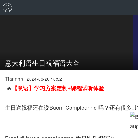
意大利语生日祝福语大全
Tiannnn
2024-06-20 10:32
🔥
【意语】学习方案定制+课程试听体验
生日送祝福还在说Buon Compleanno 吗？还