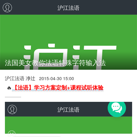
沪江法语
法国美女教你法语特殊字符输入法
沪江法语 净辻
2015-04-30 15:00
🔥
【法语】学习方案定制+课程试听体验