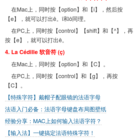
在Mac上，同时按【option】和【i】，然后按
【e】，就可以打出ê。î和ô同理。
在PC上，同时按【control】【shift】和【^】，再
按【e】，就可以打出ê。
4. La Cédille 软音符 (ç)
在Mac上，同时按【option】和【C】。
在PC上，同时按【control】和【g】，再按
【C
】。
【特殊字符】戴帽子配眼镜的法语字母
法语入门必备：法语字母键盘布局图壁纸
经验分享：MAC上如何输入法语字符？
【输入法】一键搞定法语特殊字符！