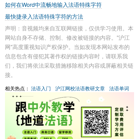
如何在Word中流畅地输入法语特殊字符
最快捷录入法语特殊字符的方法
声明：音视频均来自互联网链接，仅供学习使用。本
网站自身不存储、控制、修改被链接的内容。"沪江
网"高度重视知识产权保护。当如发现本网站发布的
信息包含有侵犯其著作权的链接内容时，请联系我
们，我们将依法采取措施移除相关内容或屏蔽相关链
接。
相关热点：
法语入门
沪江网校法语教研文章
法语单词