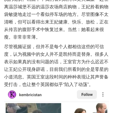
离温莎城堡不远的温莎农场商店购物，王妃拎着购物
袋敏捷地走过一个看似停车场的地方。尽管图像不太
清晰，但可以看得出来王妃健康、快乐、放松，正在
从传言的腹部手术中恢复过来。当然：她看起来很
瘦。非常非常薄。
尽管视频证据，但并不是每个人都相信这些的可信
度，认为视频中的女人并不是凯特而是替身。很多人
表示如果真的没有问题的话，王室官方为什么迟迟不
让王妃公开现身辟谣，目前我们所看到的全是零星的
小道消息。英国王室这段时间的种种表现让其声誉备
受打击，也让整个英国都似乎“陷入了动荡”。