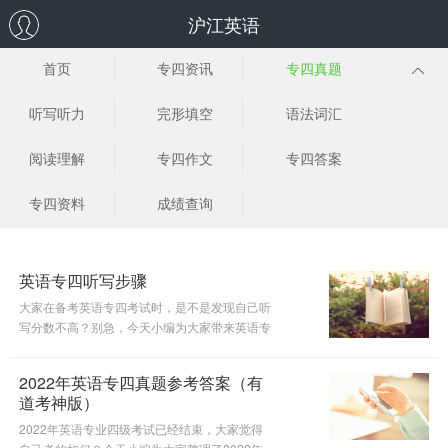
沪江英语
首页
专四资讯
专四真题
听写听力
完形填空
语法词汇
阅读理解
专四作文
专四答案
专四资料
成绩查询
英语专四听写步骤
大家在备考英语专四考试时，是不是发现自己听
写分数不高？别急，今天小编为大家带来英语专
四听写步骤详解，希望对你有所帮助。
2022年英语专四真题参考答案（有
道考神版）
2022年英语专业四级考试已经结束，大家觉得