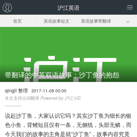
沪江英语
首页
英语故事短文
英语故事带翻译
幼儿英语故事
小学生英语故事
英语幽默小故事
英语故事视频
带翻译的中英双语故事：沙丁鱼的抱怨
qingli 整理
2017-11-08 00:00
本文支持点词翻译
Powered by 沪江小D
说起沙丁鱼，大家认识它吗？其实沙丁鱼为细长的银
色小鱼，背鳍短且仅有一条，无侧线，头部无鳞，而
今天我们的故事的主角是就“沙丁鱼”，故事内容究竟