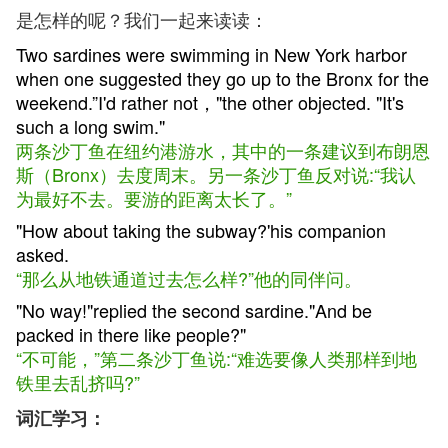
是怎样的呢？我们一起来读读：
Two sardines were swimming in New York harbor
when one suggested they go up to the Bronx for the
weekend.”I'd rather not，"the other objected. "It's
such a long swim."
两条沙丁鱼在纽约港游水，其中的一条建议到布朗恩
斯（Bronx）去度周末。另一条沙丁鱼反对说:“我认
为最好不去。要游的距离太长了。”
"How about taking the subway?'his companion
asked.
“那么从地铁通道过去怎么样?”他的同伴问。
"No way!"replied the second sardine."And be
packed in there like people?"
“不可能，”第二条沙丁鱼说:“难选要像人类那样到地
铁里去乱挤吗?”
词汇学习：