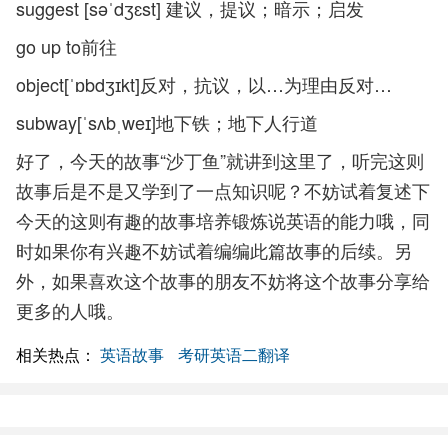
suggest [səˈdʒɛst] 建议，提议；暗示；启发
go up to前往
object[ˈɒbdʒɪkt]反对，抗议，以…为理由反对…
subway[ˈsʌbˌweɪ]地下铁；地下人行道
好了，今天的故事“沙丁鱼”就讲到这里了，听完这则
故事后是不是又学到了一点知识呢？不妨试着复述下
今天的这则有趣的故事培养锻炼说英语的能力哦，同
时如果你有兴趣不妨试着编编此篇故事的后续。另
外，如果喜欢这个故事的朋友不妨将这个故事分享给
更多的人哦。
相关热点：
英语故事
考研英语二翻译