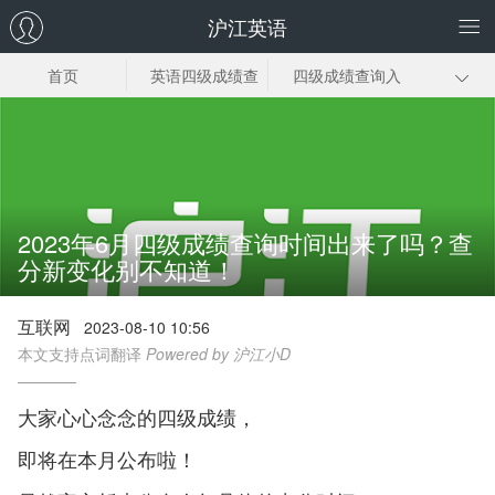
沪江英语
首页
英语四级成绩查
四级成绩查询入
询时间
口
准考证号查询
分数及格线
成绩查询官网
四级成绩高分
四级成绩单
2023年6月四级成绩查询时间出来了吗？查
分新变化别不知道！
互联网
2023-08-10 10:56
本文支持点词翻译
Powered by 沪江小D
大家心心念念的四级成绩，
即将在本月公布啦！