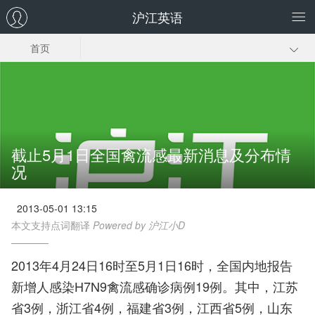
沪江英语
首页
截止5月1日全国禽流感最新消息及分布情
况
2013-05-01 13:15
本文支持点词翻译
Powered by 沪江小D
2013年4月24日16时至5月1日16时，全国内地报告
新增人感染H7N9禽流感确诊病例19例。其中，江苏
省3例，浙江省4例，福建省3例，江西省5例，山东