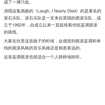
成了一滩污血。
演唱这集插曲的《Laugh, I Nearly Died》的是著名的
滚石乐队。滚石乐队是一支来自英国的摇滚乐队，成
立于1962年，自成立以来一直延续着传统蓝调摇滚
的路线。
大家在欣赏这首曲子的时候，会感觉到摇滚蓝调和单
纯的摇滚风格的音乐风格还是相差甚远的。
这首蓝调摇滚也很适合一个人静静地聆听。