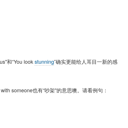
"和“You look
stunning
”确实更能给人耳目一新的感
w with someone也有“吵架"的意思噢。请看例句：