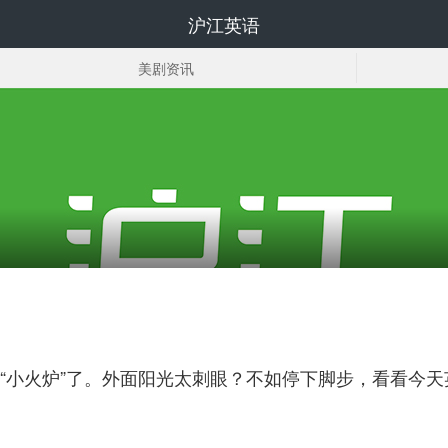
沪江英语
美剧资讯
美剧插曲
“小火炉”了。外面阳光太刺眼？不如停下脚步，看看今