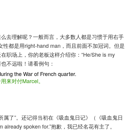
。
"？这个该怎么去理解呢？一般而言，大多数人都是习惯于用右手
是用right-hand man，而且前面不加冠词。但是
场上，你的老板这样介绍你：“He/She is my
职加薪也不远啦！请看例句：
ring the War of French quarter.
来对付Marcel。
经心有所属了”。还记得当初在《吸血鬼日记》（《吸血鬼日
lready spoken for.”抱歉，我已经名花有主了。