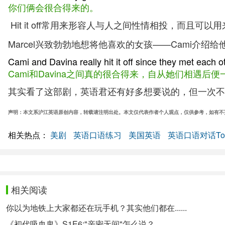
你们俩会很合得来的。
Hit it off常用来形容人与人之间性情相投，而且
Marcel兴致勃勃地想将他喜欢的女孩——Cami介绍
Cami and Davina really hit it off since they met each o
Cami和Davina之间真的很合得来，自从她们相遇后
其实看了这部剧，英语君还有好多想要说的，但一次不
声明：本文系沪江英语原创内容，转载请注明出处。本文仅代表作者个人观点，仅供参考，如有不
相关热点：
美剧
英语口语练习
美国英语
英语口语对话Top
相关阅读
你以为地铁上大家都还在玩手机？其实他们都在......
《初代吸血鬼》S1E6:"亲密无间"怎么说？