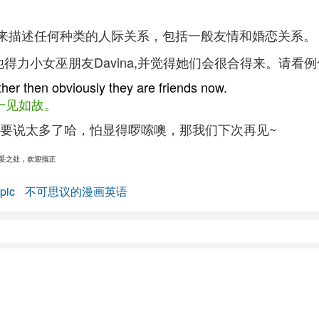
可以用来描述任何种类的人际关系，包括一般友情和婚恋关系。
给他得力小女巫朋友Davina,并觉得她们会很合得来。请看
ther then obviously they are friends now.
便一见如故。
要说太多了哈，怕显得啰嗦噢，那我们下次再见~
妥之处，欢迎指正
ic
不可思议的漫画英语