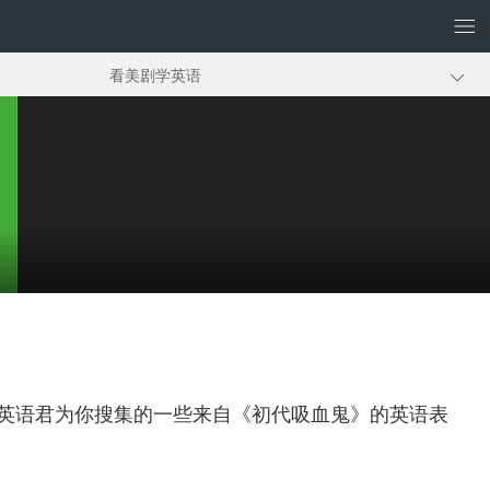
看美剧学英语
经典美剧推荐
天英语君为你搜集的一些来自《初代吸血鬼》的英语表