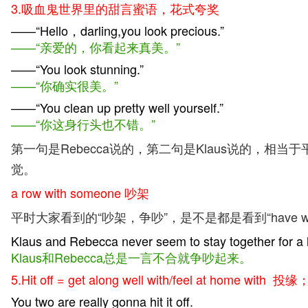
3.吸血鬼世界里的甜言蜜语，花式夸奖
——“Hello，darling,you look precious.”
——“亲爱的，你看起来真美。”
——“You look stunning.”
——“你确实很美。”
——“You clean up pretty well yourself.”
——“你这身行头也不错。”
第一句是Rebecca说的，第二句是Klaus说的，相当于平时常用的“烂大街
觉。
a row with someone 吵架
平时大家看到的“吵架，争吵”，是不是都是看到“have words
Klaus and Rebecca never seem to stay together for a l
Klaus和Rebecca总是一言不合就争吵起来。
5.Hit off = get along well with/feel at home
You two are really gonna hit it off.