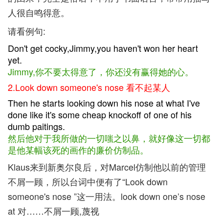
人很自鸣得意。
请看例句:
Don't get cocky,Jimmy,you haven't won her heart
yet.
Jimmy,你不要太得意了，你还没有赢得她的心。
2.Look down someone's nose 看不起某人
Then he starts looking down his nose at what I've
done like it's some cheap knockoff of one of his
dumb paitings.
然后他对于我所做的一切嗤之以鼻，就好像这一切都
是他某幅该死的画作的廉价仿制品。
Klaus来到新奥尔良后，对Marcel仿制他以前的管理
不屑一顾，所以台词中便有了“Look down
someone's nose ”这一用法。look down one’s nose
at 对……不屑一顾,蔑视