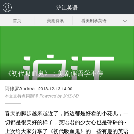
沪江英语
首页
美剧资讯
看美剧学英语
美剧笔记
美剧插曲
经典美剧推荐
美剧下载
《初代吸血鬼》：美剧俚语学不停
阿修罗Andrea
2018-12-13 14:00
本文支持点词翻译
Powered by 沪江小D
春天的脚步越来越近了，路边都是好看的小花儿，一
切都是很美好的样子，英语君的少女心也是砰砰的~
上次给大家分享了《初代吸血鬼》的一些有趣的英语