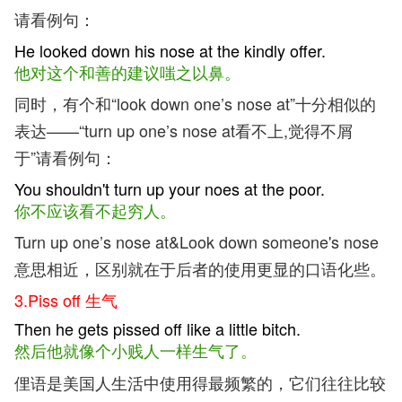
请看例句：
He looked down his nose at the kindly offer.
他对这个和善的建议嗤之以鼻。
同时，有个和“look down one’s nose at”十分相似的
表达——“turn up one’s nose at看不上,觉得不屑
于”请看例句：
You shouldn't turn up your noes at the poor.
你不应该看不起穷人。
Turn up one’s nose at&Look down someone's nose
意思相近，区别就在于后者的使用更显的口语化些。
3.Piss off 生气
Then he gets pissed off like a little bitch.
然后他就像个小贱人一样生气了。
俚语是美国人生活中使用得最频繁的，它们往往比较