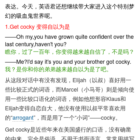
表达。今天，英语君还想继续带大家进入这个特别梦
幻的吸血鬼世界呢。
1.Get cocky 变得自以为是
——Oh my,you have grown quite confident over the
last century,haven't you?
瞧你，过了一百年，你变得越来越自信了，不是吗？
——Me?I'd say it's you and your brother got cocky.
我？是你和你的弟弟越来越自以为是了吧。
从这段对话中有没有发现，Elijah（以叔）喜好用一
些比较正式的词语，而Marcel（小马哥）则是倾向使
用一些比较口语化的词语，例如他想形容Klaus和
Elijah变得自恋自大，他没有使用以叔平常喜欢用
的“
arrogant
”，而是用了一个“小词”——cocky。
Get cocky是近些年来在美国盛行的口语，没有确凿
的由来，完全是俗语，不用于书面语言，常常用描写