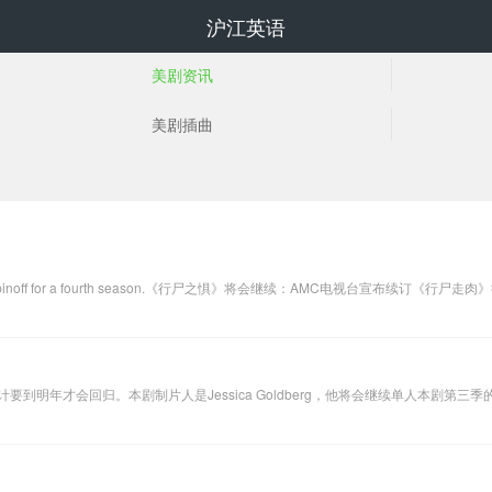
沪江英语
美剧资讯
美剧插曲
计要到明年才会回归。本剧制片人是Jessica Goldberg，他将会继续单人本剧