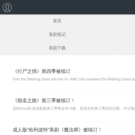
首页
美剧笔记
美剧下载
《行尸之惧》第四季被续订
《朝圣之路》第三季被续订！
这部Hulu的 原创剧集第三季将会有13集，暂未宣布第三季回归日期，不过预
成人版“哈利波特”美剧《魔法师》被续订！