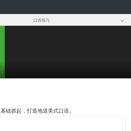
口语练习
职场商务
考试口语
从基础抓起，打造地道美式口语。