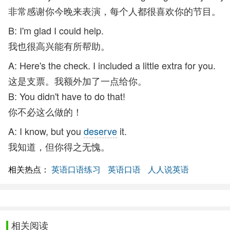
非常感谢你今晚来表演，每个人都很喜欢你的节目。
B: I'm glad I could help.
我也很高兴能有所帮助。
A: Here's the check. I included a little extra for you.
这是支票。我额外加了一点给你。
B: You didn't have to do that!
你不必这么做的！
A: I know, but you
deserve
it.
我知道，但你得之无愧。
相关热点：
英语口语练习
英语口语
人人说英语
相关阅读