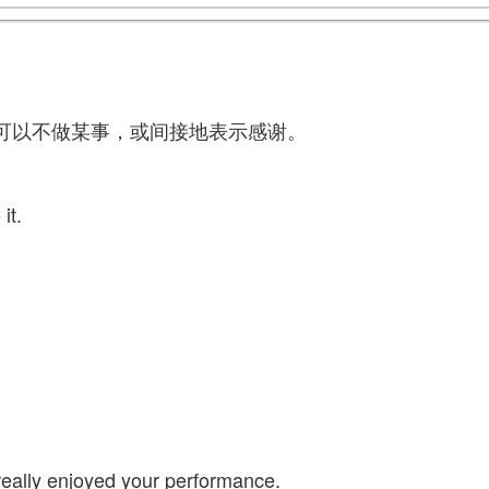
示对方可以不做某事，或间接地表示感谢。
it.
eally enjoyed your performance.