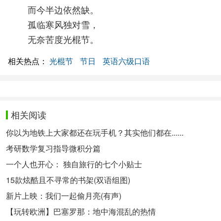
而今半边依然缺。
孤临寒风独对雪，
无奈苦度光棍节。
相关热点：
光棍节
节日
英语六级口语
相关阅读
你以为地铁上大家都还在玩手机？其实他们都在......
考研数学复习指导微积分篇
一个人也开心： 独自旅行的七个小贴士
15款炫酷且不寻常的书架(双语组图)
新片上映：我们一起偷月亮(有声)
【玩转欧洲】巴塞罗那：地中海混乱的热情