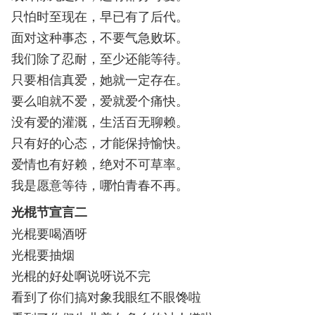
只怕时至现在，早已有了后代。
面对这种事态，不要气急败坏。
我们除了忍耐，至少还能等待。
只要相信真爱，她就一定存在。
要么咱就不爱，爱就爱个痛快。
没有爱的灌溉，生活百无聊赖。
只有好的心态，才能保持愉快。
爱情也有好赖，绝对不可草率。
我是愿意等待，哪怕青春不再。
光棍节宣言二
光棍要喝酒呀
光棍要抽烟
光棍的好处啊说呀说不完
看到了你们搞对象我眼红不眼馋啦