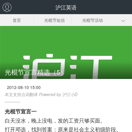
沪江英语
首页
光棍节短信
光棍节活动
光棍节歌曲
光棍节电影
光棍节宣言
光棍诗
光棍节时间
光棍节由来
光棍节宣言精选（5）
2012-08-10 15:00
本文支持点词翻译
Powered by 沪江小D
光棍节宣言一
白天没水，晚上没电，发的工资只够买面。
打开邓选，找到答案：原来是社会主义初级阶段。