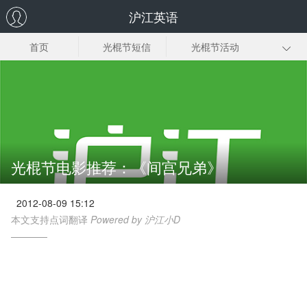
沪江英语
首页
光棍节短信
光棍节活动
光棍节歌曲
光棍节电影
光棍节宣言
光棍诗
光棍节时间
光棍节由来
光棍节电影推荐：《间宫兄弟》
2012-08-09 15:12
本文支持点词翻译
Powered by 沪江小D