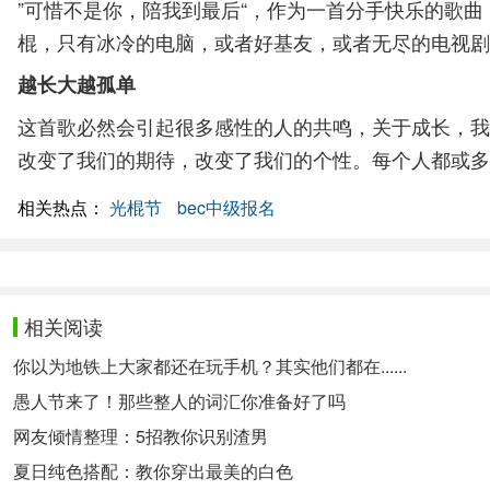
”可惜不是你，陪我到最后“，作为一首分手快乐的歌
棍，只有冰冷的电脑，或者好基友，或者无尽的电视剧
越长大越孤单
这首歌必然会引起很多感性的人的共鸣，关于成长，我
改变了我们的期待，改变了我们的个性。每个人都或多
相关热点：
光棍节
bec中级报名
相关阅读
你以为地铁上大家都还在玩手机？其实他们都在......
愚人节来了！那些整人的词汇你准备好了吗
网友倾情整理：5招教你识别渣男
夏日纯色搭配：教你穿出最美的白色