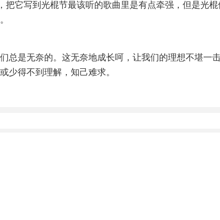
曲，把它写到光棍节最该听的歌曲里是有点牵强，但是光
。
们总是无奈的。这无奈地成长呵，让我们的理想不堪一
或少得不到理解，知己难求。