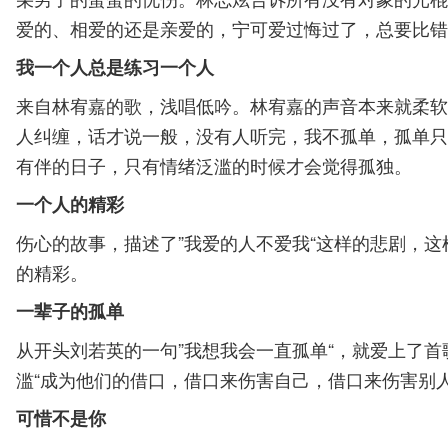
爱的、相爱的还是亲爱的，宁可爱过悔过了，总要比错
我一个人总是练习一个人
来自林宥嘉的歌，浅唱低吟。林宥嘉的声音本来就柔软
人纠缠，话才说一般，没有人听完，我不孤单，孤单只
有伴的日子，只有情绪泛滥的时候才会觉得孤独。
一个人的精彩
伤心的故事，描述了”我爱的人不爱我“这样的悲剧，
的精彩。
一辈子的孤单
从开头刘若英的一句”我想我会一直孤单“，就爱上了首
滥“成为他们的借口，借口来伤害自己，借口来伤害别人
可惜不是你