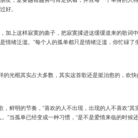
过好。
，加上这样寂寞的曲子，把寂寞揉进这缓缓道来的歌词中
是情绪泛滥。”每个人的孤单都只是情绪泛滥，你忙碌了
这样的光棍其实占大多数，其实这首歌还是挺治愈的，欢
歌，鲜明的节奏，”喜欢的人不出现，出现的人不喜欢“其
。”当孤单已经变成一种习惯，“是不是爱情来临的时候还