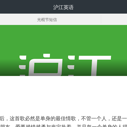
沪江英语
光棍节短信
光棍节电影
光棍节时间
是90后，这首歌必然是单身的最佳情歌，不管一个人，还
朋友，爱要越错越勇与肯定执着，并且每一个单身的人