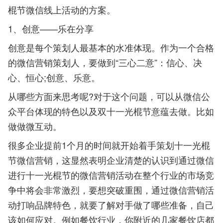
棍节微信线上活动的方案。
1、创意——乐在分享
创意是每个策划人最基本的水准体现。作为一个合格
的微信营销策划人，要做到“三心二意”：信心、决
心、恒心;创意、乐意。
从哪些方面来思考呢?对于这个问题，可以从微信公
众平台体现的特色以及双十一光棍节意蕴去做。比如
做做微互动。
很多企业提前1个月的时间就开始着手策划十一光棍
节微信营销，这显然表明企业清楚的认识到通过微信
进行十一光棍节的微信营销活动在整个行业的市场竞
争中将会非常激烈，要想突破重围，通过微信营销活
动打响品牌特色，就要了解对手做了哪些准备，自己
该如何应对。例如餐饮行业，你附近的几家餐饮店都