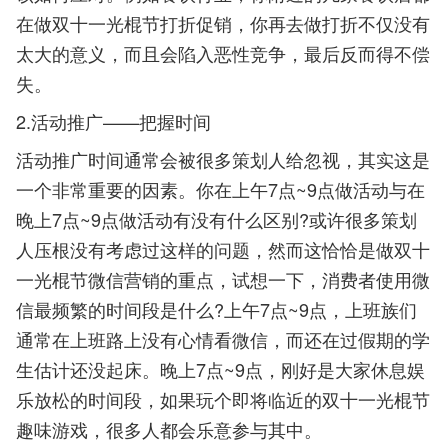
在做双十一光棍节打折促销，你再去做打折不仅没有
太大的意义，而且会陷入恶性竞争，最后反而得不偿
失。
2.活动推广——把握时间
活动推广时间通常会被很多策划人给忽视，其实这是
一个非常重要的因素。你在上午7点~9点做活动与在
晚上7点~9点做活动有没有什么区别?或许很多策划
人压根没有考虑过这样的问题，然而这恰恰是做双十
一光棍节微信营销的重点，试想一下，消费者使用微
信最频繁的时间段是什么?上午7点~9点，上班族们
通常在上班路上没有心情看微信，而还在过假期的学
生估计还没起床。晚上7点~9点，刚好是大家休息娱
乐放松的时间段，如果玩个即将临近的双十一光棍节
趣味游戏，很多人都会乐意参与其中。