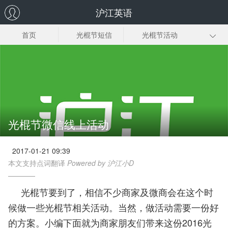
沪江英语
首页
光棍节短信
光棍节活动
光棍节歌曲
光棍节电影
光棍节宣言
光棍诗
光棍节时间
光棍节由来
光棍节微信线上活动
2017-01-21 09:39
本文支持点词翻译
Powered by 沪江小D
光棍节要到了，相信不少商家及微商会在这个时
候做一些光棍节相关活动。当然，做活动需要一份好
的方案。小编下面就为商家朋友们带来这份2016光