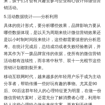
来，孩子们才会有兴趣去参与企业精心设计得微信营
销活动。
5.活动数据统计——分析利用
具体的统计形式，要分析哪些效果，品牌影响力要从
哪些数据体现，是以天为周期来统计微信营销效果还
是以小时制时间段来统计，这些都需要缜密的分析思
考。在统计完成后，总结成功或者失败经验教训，并
将其作为下一拨品牌宣传的依据，使所有的微信营销
活动都有连续性，而非将中秋节、双十一光棍节这些
营销计划都割裂开来。
移动互联网时代，越来越多的年轻用户乐于成为主动
分享者，帮助传播一些好玩有趣的事物。尤其是90
后、00后这群年轻人的心理特征更为明显，在做一份
微信营销方案时，还需充分了解消费者心理，利用年
轻人这些心理特点做出来的方案，更有利于传播。