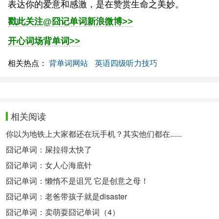
表达你的爱意和感激，是在赞赏生命之美妙。
戳此关注@囧记单词新浪微博>>
开心词场背单词>>
相关热点：
背单词网站
英语四级听力技巧
相关阅读
你以为地铁上大家都还在玩手机？其实他们都在......
囧记单词：屎拉得太快了
囧记单词：女人心海底针
囧记单词：懒惰不是诅咒 它是创意之母！
囧记单词：老爸带孩子就是disaster
囧记单词：卖萌耍囧记单词（4）