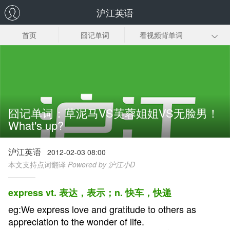
沪江英语
首页
囧记单词
看视频背单词
小词也有大作用
词义辨析
单词怎么背
联想记忆
背单词方法
囧记单词：草泥马VS芙蓉姐姐VS无脸男！
What's up?
沪江英语
2012-02-03 08:00
本文支持点词翻译
Powered by 沪江小D
express vt. 表达，表示；n. 快车，快递
eg:We express love and gratitude to others as
appreciation to the wonder of life.