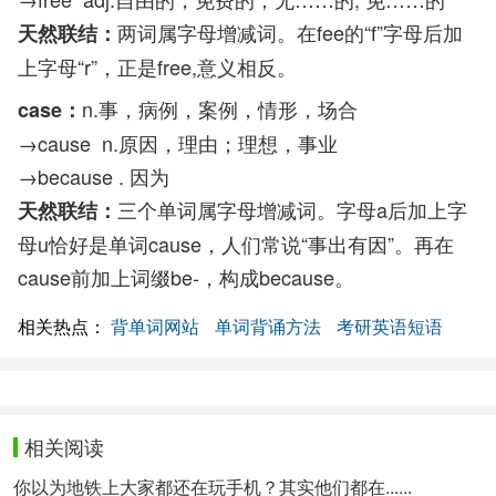
两词属字母增减词。在fee的“f”字母后加
天然联结：
上字母“r”，正是free,意义相反。
n.事，病例，案例，情形，场合
case：
→cause n.原因，理由；理想，事业
→because . 因为
三个单词属字母增减词。字母a后加上字
天然联结：
母u恰好是单词cause，人们常说“事出有因”。再在
cause前加上词缀be-，构成because。
相关热点：
背单词网站
单词背诵方法
考研英语短语
相关阅读
你以为地铁上大家都还在玩手机？其实他们都在......