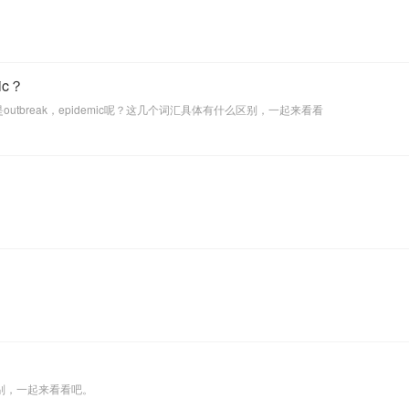
c？
utbreak，epidemic呢？这几个词汇具体有什么区别，一起来看看
的差别，一起来看看吧。