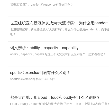
都表示“反应”，reaction和response有什么区别？
世卫组织宣布新冠肺炎成为“大流行病”，为什么用pandemi
世卫组织宣布，新冠肺炎成为“大流行病”，那么为什么是用pandemic，而不是o
吧！
词义辨析：ability，capacity，capability
ability，capacity，capability这三个词究竟有什么区别呢？一起来看看吧！
sports和exercise到底有什么区别？
sports和exercise到底有什么区别？
都是大声地，那aloud，loud和loudly有什么区别呢？
Loud，loudly，aloud都可以表示“大声地”的含义，但这三个词有其细微