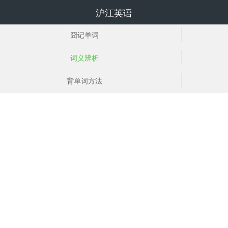
沪江英语
囧记单词
词义辨析
背单词方法