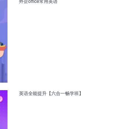
外企office常用英语
英语全能提升【六合一畅学班】