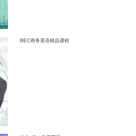
BEC商务英语精品课程