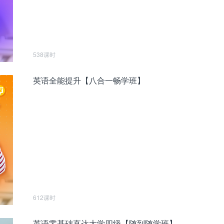
538课时
英语全能提升【八合一畅学班】
612课时
英语零基础直达大学四级【随到随学班】