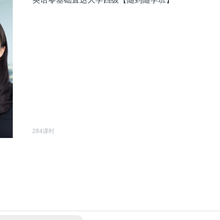
284课时