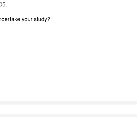
05.
ndertake your study?