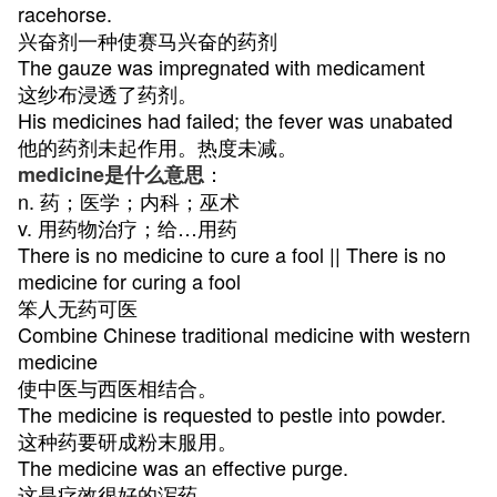
racehorse.
兴奋剂一种使赛马兴奋的药剂
The gauze was impregnated with medicament
这纱布浸透了药剂。
His medicines had failed; the fever was unabated
他的药剂未起作用。热度未减。
：
medicine是什么意思
n. 药；医学；内科；巫术
v. 用药物治疗；给…用药
There is no medicine to cure a fool || There is no
medicine for curing a fool
笨人无药可医
Combine Chinese traditional medicine with western
medicine
使中医与西医相结合。
The medicine is requested to pestle into powder.
这种药要研成粉末服用。
The medicine was an effective purge.
这是疗效很好的泻药。