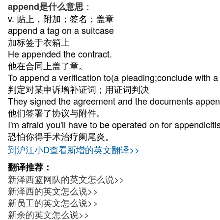
：
append是什么意思
v. 贴上，附加；签名；盖章
append a tag on a suitcase
加标签于衣箱上
He appended the contract.
他在合同上盖了章。
To append a verification to(a pleading;conclude with a v
判定对某申诉增补证词；用证词判决
They signed the agreement and the documents appen
他们签署了协议与附件。
I'm afraid you'll have to be operated on for appendicitis
恐怕你得手术治疗阑尾炎。
到沪江小D查看新增的英文翻译>>
翻译推荐：
新泽西篮网队的英文怎么说>>
新泽西的英文怎么说>>
新员工的英文怎么说>>
新余的英文怎么说>>