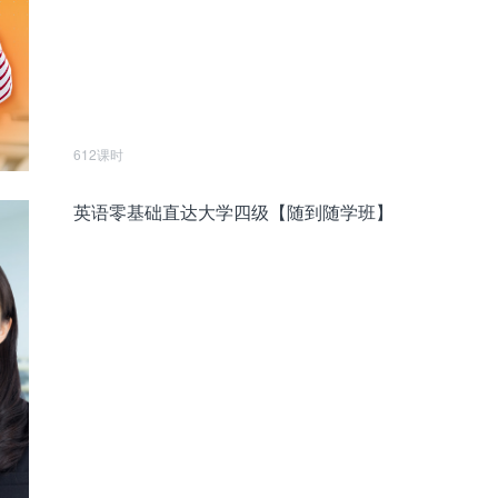
612课时
英语零基础直达大学四级【随到随学班】