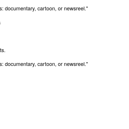
es: documentary, cartoon, or newsreel."
a
ts.
es: documentary, cartoon, or newsreel."