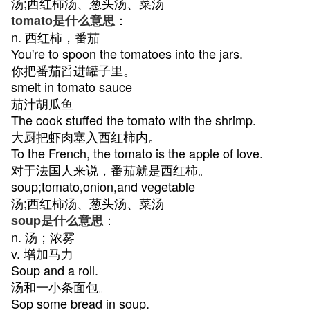
汤;西红柿汤、葱头汤、菜汤
：
tomato是什么意思
n. 西红柿，番茄
You're to spoon the tomatoes into the jars.
你把番茄舀进罐子里。
smelt in tomato sauce
茄汁胡瓜鱼
The cook stuffed the tomato with the shrimp.
大厨把虾肉塞入西红柿内。
To the French, the tomato is the apple of love.
对于法国人来说，番茄就是西红柿。
soup;tomato,onion,and vegetable
汤;西红柿汤、葱头汤、菜汤
：
soup是什么意思
n. 汤；浓雾
v. 增加马力
Soup and a roll.
汤和一小条面包。
Sop some bread in soup.