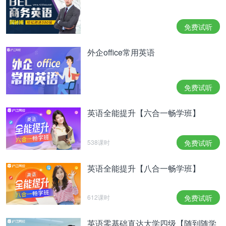
免费试听
外企office常用英语
免费试听
英语全能提升【六合一畅学班】
538课时
免费试听
英语全能提升【八合一畅学班】
612课时
免费试听
英语零基础直达大学四级【随到随学